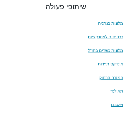
שיתופי פעולה
מלונות בנתניה
כרטיסים לאטרקציות
מלונות כשרים בחו"ל
אינדקס תיירות
המזרח הרחוק
תאילנד
ויאטנם