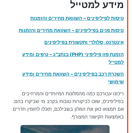
מידע למטייל
טיסות לפיליפינים – השוואת מחירים והזמנות
טיסות פנים בפיליפינים – השוואת מחירים והזמנות
אינטרנט, סלולרי ותקשורת בפיליפינים
הזמנת פזו פיליפיני (PHP) בנתב"ג – טיפים ומידע
למטייל
השכרת רכב בפיליפינים – השוואת מחירים ומידע
שימושי
ריכזנו עבורכם כמה מהמלונות המיוחדים והמרהיבים
בפיליפינים, שזכו לביקורות טובות בקרב מי שביקרו בהם.
אם תמצאו כאן את המלון בשבילכם, תוכלו להזמין חדרים
באמצעות הקישור המצורף.