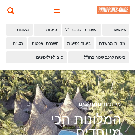
שימושון
השכרת רכב בחו"ל
טיסות
מלונות
מוניות מהשדה
ביטוח נסיעות
השכרת יאכטות
מט"ח
ביטוח לרכב שכור בחו"ל
סים לפיליפינים
מלונות מומלצים
המלונות הכי
מיוחדים