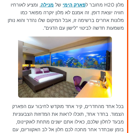
מלון H2O מחובר ל
פארק הימי
של
מנילה
, ומציע לאורחיו
חוויה יוצאת דופן. זה אמנם לא מלון יוקרה מפואר כמו
מלונות אחרים ברשימה זו, אבל המיקום שלו נהדר והוא נותן
משמעות חדשה לביטוי "לישון עם הדגים".
בכל אחד מהחדרים, קיר אחד מוקדש לחיבור עם הפארק
הצמוד. בחדר אחד, תוכלו לראות את המדוזות הצבעוניות
מבעד לחלון שלכם, כאילו אתם ישנים מתחת לאוקיינוס,
בזמן שבחדר אחר מחכה לכם חלון אל לב האקווריום, עם