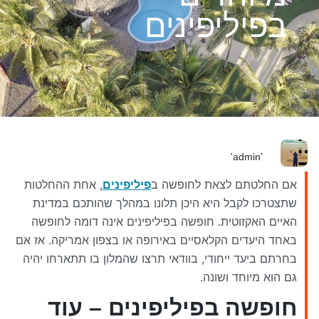
בפיליפינים
'admin'
אם החלטתם לצאת לחופשה ב
פיליפינים
, אחת ההחלטות
שתצטרכו לקבל היא היכן תלונו במהלך שהותכם במדינת
האיים האקזוטית. חופשה בפיליפינים אינה דומה לחופשה
באחד היעדים הקלאסיים באירופה או בצפון אמריקה. אז אם
בחרתם ביעד ייחודי, בוודאי תרצו שהמלון בו תתארחו יהיה
גם הוא מיוחד ושונה.
חופשה בפיליפינים – עוד