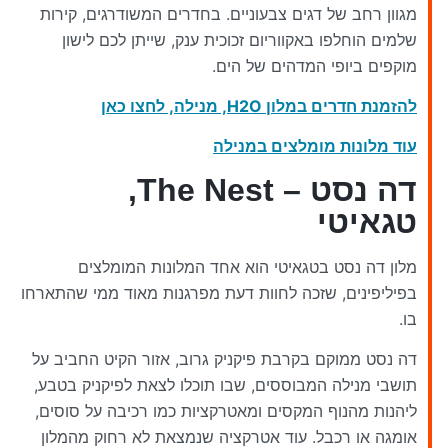
מגוון רחב של דגים צבעוניים. בחדרים המשודרגים, קירות
שלמים הוחלפו באקווריום זכוכית ענק, שייתן לכם לישון
מוקפים ביופי המדהים של הים.
להזמנת חדרים במלון H2O, מנילה, לחצו כאן
עוד מלונות מומלצים במנילה
דה נסט – The Nest,
טגאיטי
מלון דה נסט בטגאיטי הוא אחד המלונות המומלצים
בפיליפינים, שזכה לחוות דעת מפרגנות מאוד ממי שהתארחו
בו.
דה נסט ממוקם בקרבת פיקניק גרוב, אזור הקיט החביב על
תושבי מנילה המבוססים, שבו תוכלו לצאת לפיקניק בטבע,
ליהנות מהנוף המקסים ומאטרקציות כמו רכיבה על סוסים,
אומגה או רכבל. עוד אטרקציה שנמצאת לא רחוק מהמלון