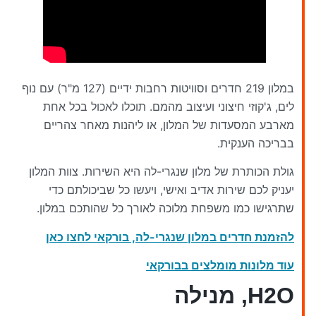
במלון 219 חדרים וסוויטות רחבות ידיים (127 מ"ר) עם נוף
לים, ג'קוזי חיצוני ועיצוב מהמם. תוכלו לאכול בכל אחת
מארבע המסעדות של המלון, או ליהנות מאחר צהריים
בבריכה הענקית.
גולת הכותרת של מלון שנגרי-לה היא השירות. צוות המלון
יעניק לכם שירות אדיב ואישי, ויעשו כל שביכולתם כדי
שתרגישו כמו משפחת מלוכה לאורך כל שהותכם במלון.
להזמנת חדרים במלון שנגרי-לה, בורקאי לחצו כאן
עוד מלונות מומלצים בבורקאי
H2O, מנילה