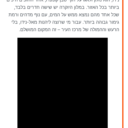
ביותר בכל האזור. במלון היוקרה יש שישה חדרים בלבד,
שכל אחד מהם נמצא ממש על המים, עם נוף מדהים ורמת
גימור גבוהה ביותר. עבור מי שרוצה ליהנות מאל-נידו, בלי
הרעש וההמולה של מרכז העיר – זה המקום המושלם.