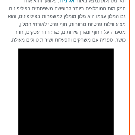
האי מטינלוק נמצא באזור
אל נידו
, פלוואן, והוא אחד
המקומות המומלצים ביותר לחופשה משפחתית בפיליפינים.
גם המלון עצמו הוא מלון מומלץ למשפחות בפיליפינים, והוא
מציע ווילות פרטיות מרווחות, חוף פרטי לאורחי המלון,
מסעדה על החוף ומגוון שירותים, כגון: חדר עסקים, חדר
כושר, ספריה עם משחקים והפעלות ושירות טיולים מעולה.