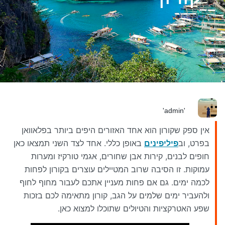
'admin'
אין ספק שקורון הוא אחד האזורים היפים ביותר בפלאוואן
בפרט, וב
פיליפינים
באופן כללי. אחד לצד השני תמצאו כאן
חופים לבנים, קירות אבן שחורים, אגמי טורקיז ומערות
עמוקות. זו הסיבה שרוב המטיילים עוצרים בקורון לפחות
לכמה ימים. גם אם פחות מעניין אתכם לעבור מחוף לחוף
ולהעביר ימים שלמים על הגב, קורון מתאימה לכם בזכות
שפע האטרקציות והטיולים שתוכלו למצוא כאן.