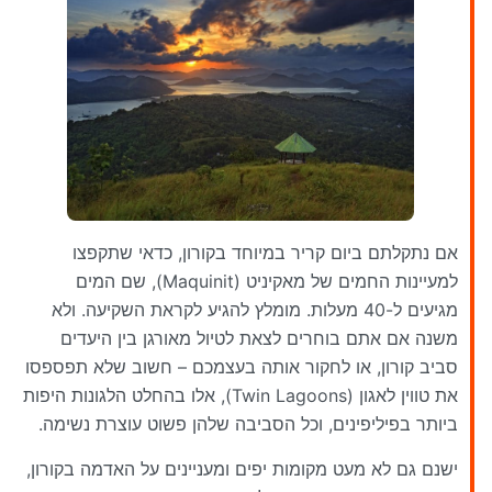
אם נתקלתם ביום קריר במיוחד בקורון, כדאי שתקפצו
למעיינות החמים של מאקיניט (Maquinit), שם המים
מגיעים ל-40 מעלות. מומלץ להגיע לקראת השקיעה. ולא
משנה אם אתם בוחרים לצאת לטיול מאורגן בין היעדים
סביב קורון, או לחקור אותה בעצמכם – חשוב שלא תפספסו
את טווין לאגון (Twin Lagoons), אלו בהחלט הלגונות היפות
ביותר בפיליפינים, וכל הסביבה שלהן פשוט עוצרת נשימה.
ישנם גם לא מעט מקומות יפים ומעניינים על האדמה בקורון,