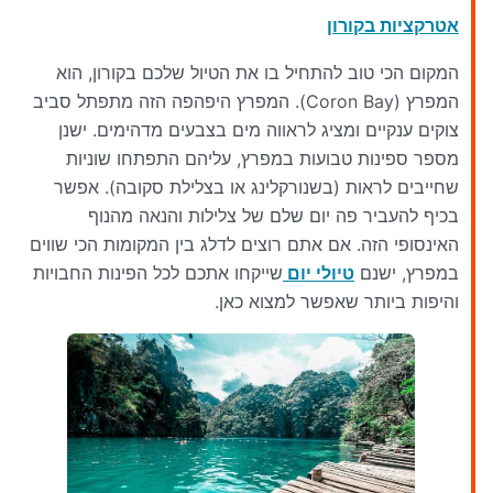
אטרקציות בקורון
המקום הכי טוב להתחיל בו את הטיול שלכם בקורון, הוא
המפרץ (Coron Bay). המפרץ היפהפה הזה מתפתל סביב
צוקים ענקיים ומציג לראווה מים בצבעים מדהימים. ישנן
מספר ספינות טבועות במפרץ, עליהם התפתחו שוניות
שחייבים לראות (בשנורקלינג או בצלילת סקובה). אפשר
בכיף להעביר פה יום שלם של צלילות והנאה מהנוף
האינסופי הזה. אם אתם רוצים לדלג בין המקומות הכי שווים
במפרץ, ישנם
טיולי יום
שייקחו אתכם לכל הפינות החבויות
והיפות ביותר שאפשר למצוא כאן.