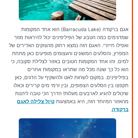
אגם ברקודה (Barracuda Lake) הוא אחד המקומות
שמדגימים כמה הטבע של הפיליפינים יכול להיראות מוזר
ואפילו חייזרי. האגם הזה נמצא רחוק מהצוקים האדירים של
המפרץ, והסלעים המשונים והעצומים מופיעים כאן מתחת
למים. זהו אחד המקומות הטובים באזור לצלילת סקובה, כי
הוא כל כך שונה מכל מה שתראו במקומות אחרים
בפיליפינים. במקום לשחות לאט ולהשקיף על הדגים, כאן
תקפצו בין הסלעים הצפופים, ובין זרמי מים קרירים וכאלו
שיכולים להגיע לארבעים מעלות! הדרך הכי טובה ליהנות
מהאזור המיוחד הזה, היא באמצעות
טיול צלילה לאגם
ברקודה
.