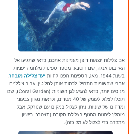
אם צלילות יוצאות דופן מעניינות אתכם, כדאי שתגיעו אל
האי בוסואנגה, שם הוטבעו מספר ספינות מלחמה יפניות
בשנת 1944. מאז, הספינות הפכו להיות
יעד צלילה מובחר
,
אחרי שהשוניות התחילו לכסות אותן לחלוטין. עבור צוללנים
מנוסים יותר, כדאי להגיע לגן השוניות (Coral Garden), שם
תוכלו לצלול לעומק של 40 מטרים, ולראות מגוון צבעוני
ומדהים של שוניות. ניתן לצלול במקום עם שנורקל, אבל
מומלץ ליהנות מהנוף בצלילת סקובה (תצטרכו רישיון
מתקדם כדי לצלול לעומק כזה).