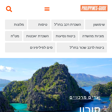
שימושון
השכרת רכב בחו"ל
טיסות
מלונות
מוניות מהשדה
ביטוח נסיעות
השכרת יאכטות
מט"ח
ביטוח לרכב שכור בחו"ל
סים לפיליפינים
יעדים מרכזיים
קורון