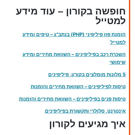
חופשה בקורון – עוד מידע
למטייל
הזמנת פזו פיליפיני (PHP) בנתב"ג – טיפים ומידע
למטייל
השכרת רכב בפיליפינים – השוואת מחירים ומידע
שימושי
5 מלונות מומלצים בקורון, פיליפינים
טיסות לפיליפינים – השוואת מחירים והזמנות
טיסות פנים בפיליפינים – השוואת מחירים והזמנות
אינטרנט, סלולרי ותקשורת בפיליפינים
איך מגיעים לקורון