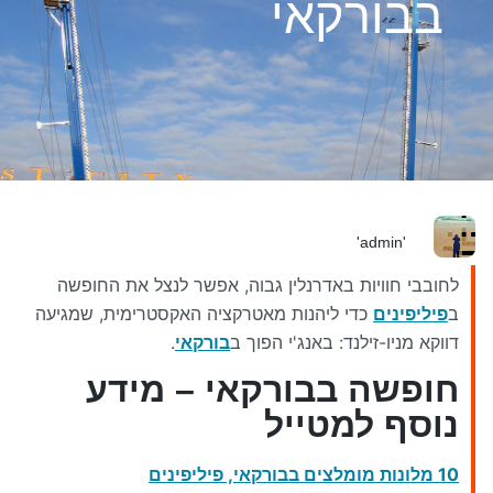
בבורקאי
'admin'
לחובבי חוויות באדרנלין גבוה, אפשר לנצל את החופשה
ב
פיליפינים
כדי ליהנות מאטרקציה האקסטרימית, שמגיעה
דווקא מניו-זילנד: באנג'י הפוך ב
בורקאי
.
חופשה בבורקאי – מידע
נוסף למטייל
10 מלונות מומלצים בבורקאי, פיליפינים