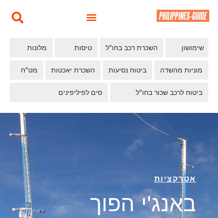
שימושון
השכרת רכב בחו"ל
טיסות
מלונות
מוניות מהשדה
ביטוח נסיעות
השכרת יאכטות
מט"ח
ביטוח לרכב שכור בחו"ל
סים לפיליפינים
אטרקציות
באנג'י הפוך