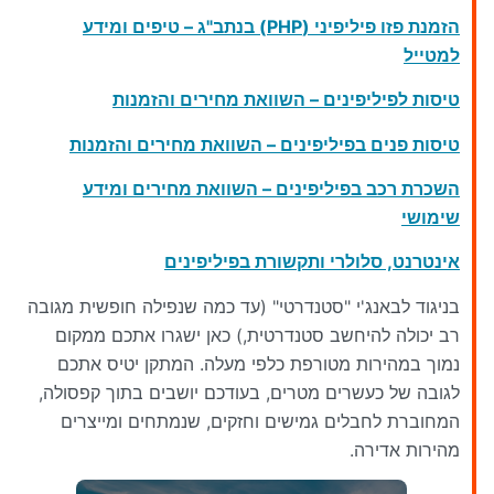
הזמנת פזו פיליפיני (PHP) בנתב"ג – טיפים ומידע
למטייל
טיסות לפיליפינים – השוואת מחירים והזמנות
טיסות פנים בפיליפינים – השוואת מחירים והזמנות
השכרת רכב בפיליפינים – השוואת מחירים ומידע
שימושי
אינטרנט, סלולרי ותקשורת בפיליפינים
בניגוד לבאנג'י "סטנדרטי" (עד כמה שנפילה חופשית מגובה
רב יכולה להיחשב סטנדרטית,) כאן ישגרו אתכם ממקום
נמוך במהירות מטורפת כלפי מעלה. המתקן יטיס אתכם
לגובה של כעשרים מטרים, בעודכם יושבים בתוך קפסולה,
המחוברת לחבלים גמישים וחזקים, שנמתחים ומייצרים
מהירות אדירה.