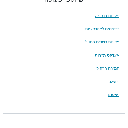
מלונות בנתניה
כרטיסים לאטרקציות
מלונות כשרים בחו"ל
אינדקס תיירות
המזרח הרחוק
תאילנד
ויאטנם