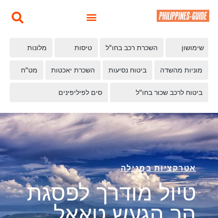
שימושון
השכרת רכב בחו"ל
טיסות
מלונות
מוניות מהשדה
ביטוח נסיעות
השכרת יאכטות
מט"ח
ביטוח לרכב שכור בחו"ל
סים לפיליפינים
אטרקציות במנילה
טיול מודרך לפסגת
הר הגעש טאאל