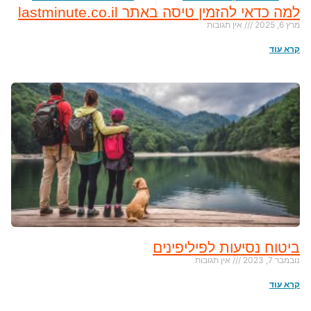
למה כדאי להזמין טיסה באתר lastminute.co.il
מרץ 6, 2025
אין תגובות
קרא עוד
ביטוח נסיעות לפיליפינים
נובמבר 7, 2023
אין תגובות
קרא עוד