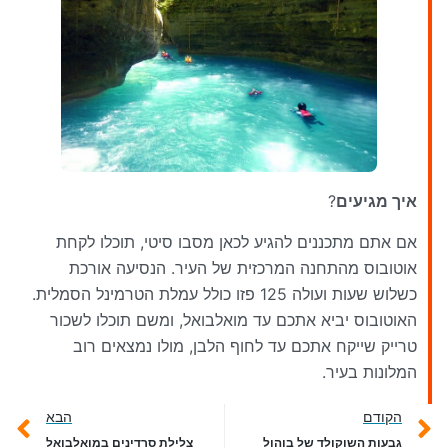
איך מגיעים
?
אם אתם מתכננים להגיע לכאן מסבו סיטי, תוכלו לקחת
אוטובוס מהתחנה המרכזית של העיר. הנסיעה אורכת
כשלוש שעות ועולה 125 פזו כולל עמלת הטרמינל הסמלית.
האוטובוס יביא אתכם עד מואלבואל, ומשם תוכלו לשכור
טרייק שייקח אתכם עד לחוף הלבן, מולו נמצאים רוב
המלונות בעיר.
הקודם
הבא
גבעות השוקולד של בוהול
צלילת סרדינים במואלבואל