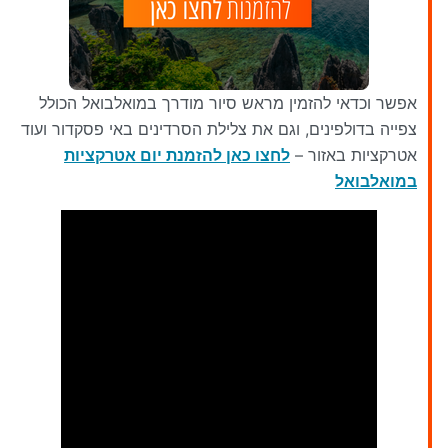
אפשר וכדאי להזמין מראש סיור מודרך במואלבואל הכולל
צפייה בדולפינים, וגם את צלילת הסרדינים באי פסקדור ועוד
אטרקציות באזור –
לחצו כאן להזמנת יום אטרקציות
במואלבואל