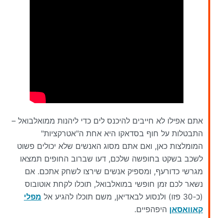
אתם אפילו לא חייבים להיכנס לים כדי ליהנות ממואלבואל –
התבטלות על חוף בסדאקו היא אחת ה"אטרקציות"
המומלצות כאן, ואם אתם מסוג האנשים שלא יכולים פשוט
לשכב בשקט בחופשה שלכם, דעו שברוב החופים תמצאו
מגרשי כדורעף, ומספיק אנשים שירצו לשחק אתכם. אם
נשאר לכם זמן חופשי במואלבואל, תוכלו לקחת אוטובוס
(כ-30 פזו) ולנסוע לבאדיאן, משם תוכלו להגיע אל
מפלי
קאוואסאן
היפהפיים.