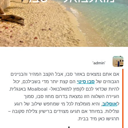
'admin'
אם אתם נמצאים באזור סבו, אבל הקצב המהיר והבניינים
הגבוהים של
סבו סיטי
הם קצת יותר מדי בשבילכם, יכול
להיות שכדאי לכם לקפוץ למואלבואל- Moalboal באנגלית.
העיירה השלווה הזו נמצאת בדרום מחוז סבו, סמוך
ל
אוסלוב
, והיא מומלצת לכל מי שמחפש שילוב של רוגע
וצלילות. במיוחד אם תגיעו מצוידים ברישיון צלילת סקובה –
תרגישו כאן מיד בבית.