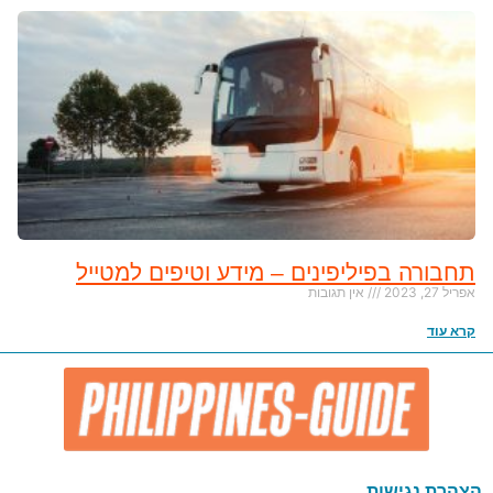
תחבורה בפיליפינים – מידע וטיפים למטייל
אפריל 27, 2023
אין תגובות
קרא עוד
הצהרת נגישות