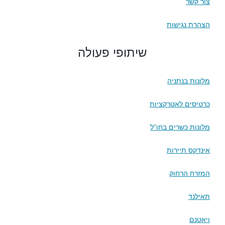
צור קשר
הצהרת נגישות
שיתופי פעולה
מלונות בנתניה
כרטיסים לאטרקציות
מלונות כשרים בחו"ל
אינדקס תיירות
המזרח הרחוק
תאילנד
ויאטנם