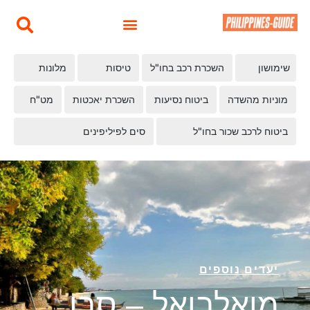
שימושון
השכרת רכב בחו"ל
טיסות
מלונות
מוניות מהשדה
ביטוח נסיעות
השכרת יאכטות
מט"ח
ביטוח לרכב שכור בחו"ל
סים לפיליפינים
יעדים נוספים
מואלבואל – סבו