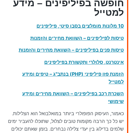
חופשה בפיליפינים – מידע
למטייל
10 מלונות מומלצים בסבו סיטי, פיליפינים
טיסות לפיליפינים – השוואת מחירים והזמנות
טיסות פנים בפיליפינים – השוואת מחירים והזמנות
אינטרנט, סלולרי ותקשורת בפיליפינים
הזמנת פזו פיליפיני (PHP) בנתב"ג – טיפים ומידע
למטייל
השכרת רכב בפיליפינים – השוואת מחירים ומידע
שימושי
כאמור, העיסוק הפופולרי ביותר במואלבואל הוא הצלילות.
יש כל כך הרבה מקומות טובים לצלול, שתוכלו להעביר ימים
שלמים בדילוג בין יעדי צלילה נבחרים. בזמן שאתם יכולים