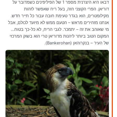
דבאו היא היצרנית מספר 1 של הפיליפינים כשמדובר על
דוריאן. הפרי הקוצני הזה, בעל ריח שאפשר לזהות
מקילומטרים, הוא בגדר טעימת חובה עבור כל תייר חדש.
אנחנו מזהירים מראש – הטעם ממש לא מיועד לכולם, אבל
מי שאוהב את זה – יתמכר. לגבי הריח, לא כל-כך בטוח…
המקום הטוב ביותר ליהנות מדוריאן טרי הוא בשוק המרכזי
של העיר – בנקרוהאן (Bankerohan).