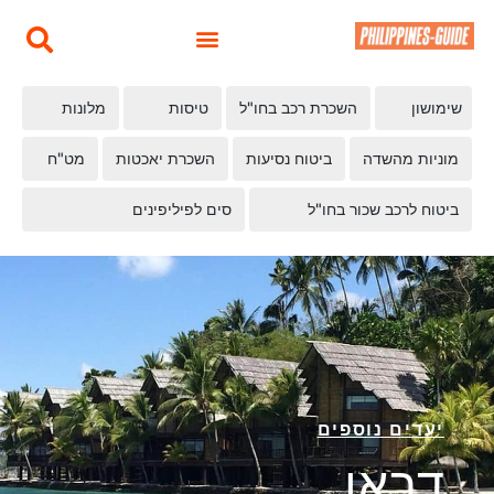
שימושון
השכרת רכב בחו"ל
טיסות
מלונות
מוניות מהשדה
ביטוח נסיעות
השכרת יאכטות
מט"ח
ביטוח לרכב שכור בחו"ל
סים לפיליפינים
יעדים נוספים
דבאו