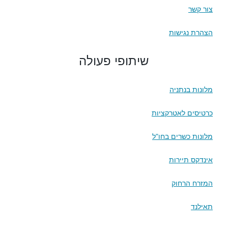
צור קשר
הצהרת נגישות
שיתופי פעולה
מלונות בנתניה
כרטיסים לאטרקציות
מלונות כשרים בחו"ל
אינדקס תיירות
המזרח הרחוק
תאילנד