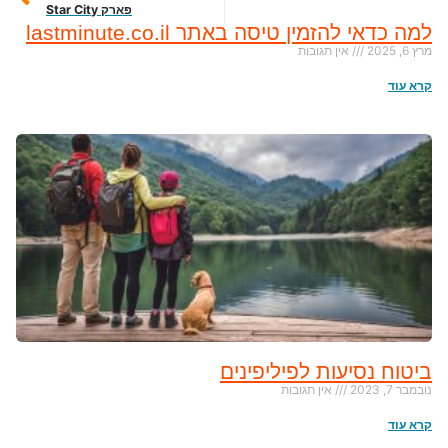
פארק Star City
למה כדאי להזמין טיסה באתר lastminute.co.il
מרץ 6, 2025
אין תגובות
קרא עוד
ביטוח נסיעות לפיליפינים
נובמבר 7, 2023
אין תגובות
קרא עוד