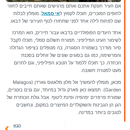
אם העיר חונקת אתכם ואתם מרגישים שאתם חייבים לחזור
לחופים המוכרים, תוכלו לקפוץ ל
אי סמאל
. מומלץ לבלות
שם לפחות לילה אחד לפני שתחזרו לנוף העירוני של דבאו.
אחד היעדים הפופולריים בדבאו עבור תיירים, הוא המרכז
לשימור העיט הפיליפיני. תמורת תשלום סמלי, תוכלו לקבל
סיור מודרך בשמורה הסגורה, בה מטפלים בציפור הגדולה
והמרשימה, כמו גם בסוגים שונים של זוחלים בסכנת
הכחדה. כך תוכלו ללמוד על הטבע הפיליפיני, וגם לתרום
מעט למטרה חשובה.
מכאן, מומלץ להמשיך אל מלון מלאגוס גארדן (Malagos
Garden). תמצאו כאן פארק גדול במיוחד, עם גנים בוטניים,
שמורת פרפרים יפהפיה ופינת ליטוף. אבל גולת הכותרת של
הגן הן הגבינות והשוקולדים המיוצרים במקום, ונחשבים
לטובים ביותר במדינה.
הבא