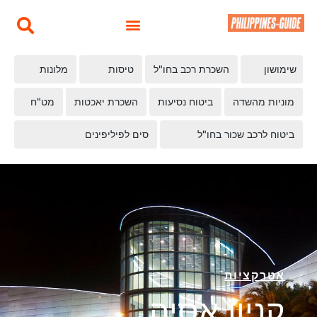
שימושון
השכרת רכב בחו"ל
טיסות
מלונות
מוניות מהשדה
ביטוח נסיעות
השכרת יאכטות
מט"ח
ביטוח לרכב שכור בחו"ל
סים לפיליפינים
אטרקציות
קניון אסיה