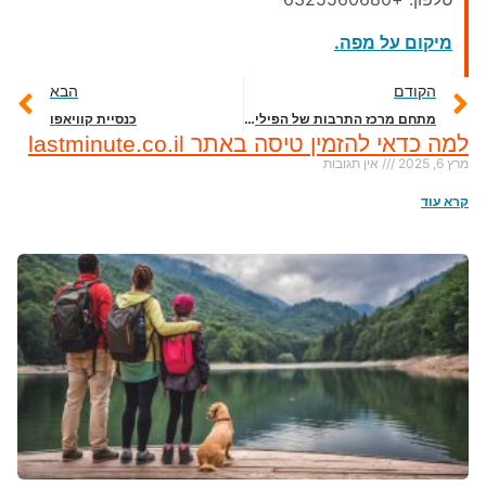
מיקום על מפה.
הקודם
הבא
מתחם מרכז התרבות של הפיליפינים
כנסיית קוויאפו
למה כדאי להזמין טיסה באתר lastminute.co.il
מרץ 6, 2025
אין תגובות
קרא עוד