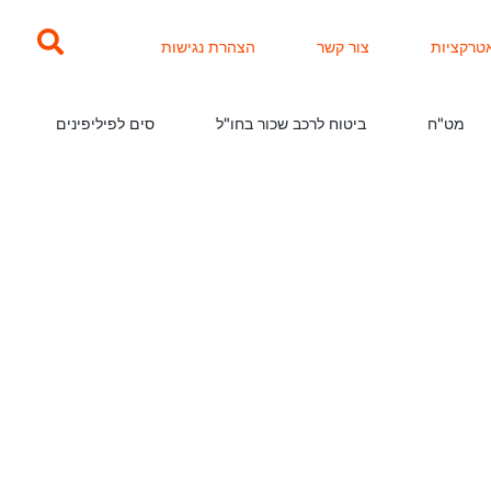
טרקציות
צור קשר
הצהרת נגישות
מט"ח
ביטוח לרכב שכור בחו"ל
סים לפיליפינים