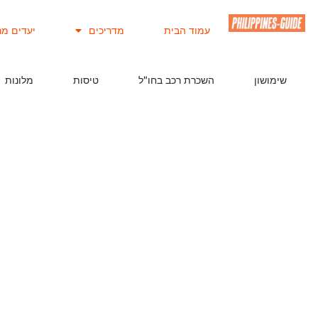
עמוד הבית
מדריכים
יעדים מר
שימושון
השכרת רכב בחו"ל
טיסות
מלונות