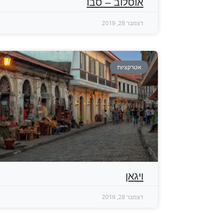
אוסלוב – סבו
דצמבר 28, 2019
אטרקציות
ויגאן
דצמבר 28, 2019