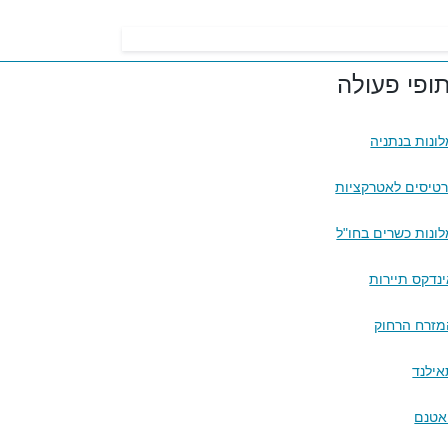
ופי פעולה
ונות בנתניה
טיסים לאטרקציות
ונות כשרים בחו"ל
נדקס תיירות
מזרח הרחוק
ילנד
אטנם