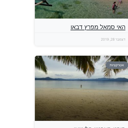
האי סמאל מפרץ דבאו
דצמבר 28, 2019
אטרקציות