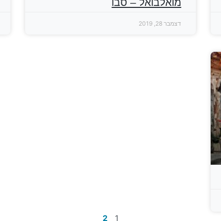
מואלבואל – סבו
דצמבר 28, 2019
2
1