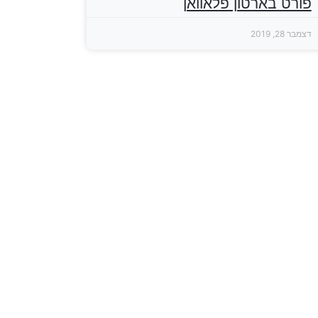
פורט בארטון פלאוואן
דצמבר 28, 2019