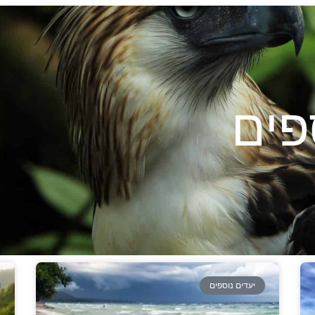
פים
יעדים נוספים