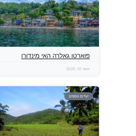
פוארטו גאלרה האי מינדורו
ינואר 10, 2020
יעדים נוספים